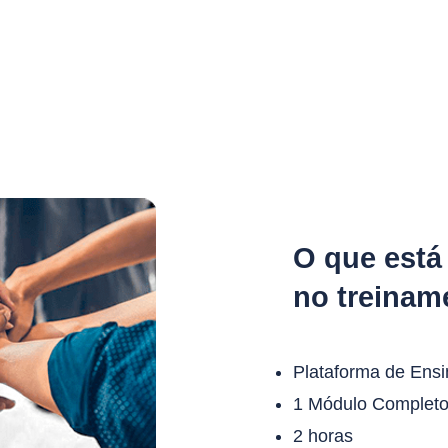
Home
Quem Somos
Treinamentos
Eventos
Cont
O que está
no treinam
Plataforma de Ensi
1 Módulo Complet
2 horas