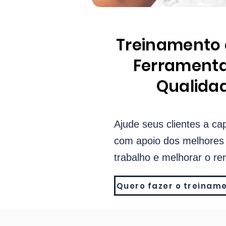
Treinamento 
Ferramenta
Qualida
Ajude seus clientes a ca
com apoio dos melhores 
trabalho e melhorar o re
Quero fazer o treinam