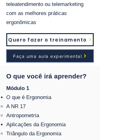
teleatendimento ou telemarketing
com as melhores práticas
ergonômicas
Quero fazer o treinamento
Faça uma aula experimental
O que você irá aprender?
Módulo 1
O que é Ergonomia
A NR 17
Antropometria
Aplicações da Ergonomia
Triângulo da Ergonomia