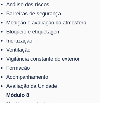
Análise dos riscos
Barreiras de segurança
Medição e avaliação da atmosfera
Bloqueio e etiquetagem
Inertização
Ventilação
Vigilância constante do exterior
Formação
Acompanhamento
Avaliação da Unidade
Módulo 8
Monitoramento dos riscos
respiratórios.
Detectores de gases
Introdução