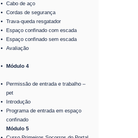
Cabo de aço
Cordas de segurança
Trava-queda resgatador
Espaço confinado com escada
Espaço confinado sem escada
Avaliação
Módulo 4
Permissão de entrada e trabalho –
pet
Introdução
Programa de entrada em espaço
confinado
Módulo 5
Curso Primeiros Socorros do Portal