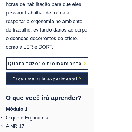
horas de habilitação para que eles
possam trabalhar de forma a
respeitar a ergonomia no ambiente
de trabalho, evitando danos ao corpo
e doenças decorrentes do ofício,
como a LER e DORT.
Quero fazer o treinamento
Faça uma aula experimental
O que você irá aprender?
Módulo 1
O que é Ergonomia
A NR 17