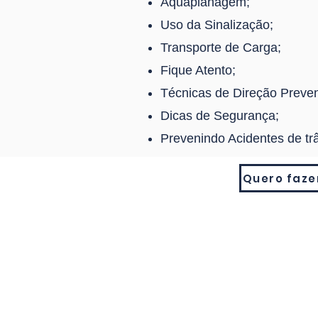
Aquaplanagem;
Uso da Sinalização;
Transporte de Carga;
Fique Atento;
Técnicas de Direção Preven
Dicas de Segurança;
Prevenindo Acidentes de trâ
Quero faze