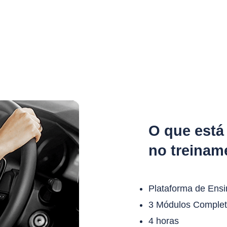
Home
Quem Somos
Treinamentos
Eventos
Cont
O que está
no treinam
Plataforma de Ensi
3 Módulos Comple
4 horas