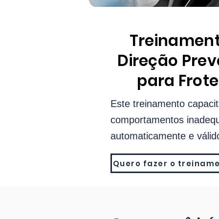
Treinament
Direção Prev
para Frote
Este treinamento capacit
comportamentos inadequa
automaticamente e válido
Quero fazer o treinam